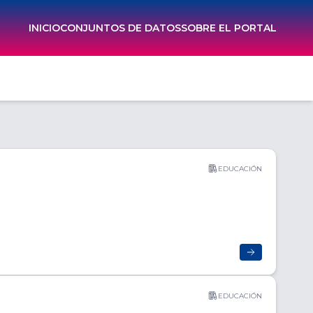
INICIO
CONJUNTOS DE DATOS
SOBRE EL PORTAL
EDUCACIÓN
EDUCACIÓN