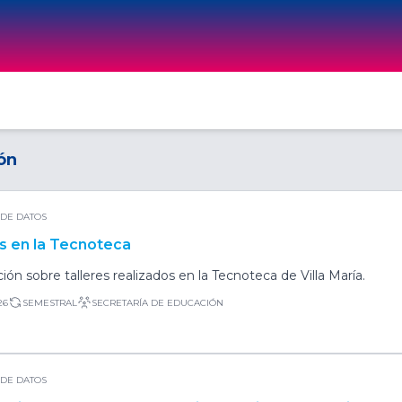
ón
DE DATOS
es en la Tecnoteca
ión sobre talleres realizados en la Tecnoteca de Villa María.
26
SEMESTRAL
SECRETARÍA DE EDUCACIÓN
DE DATOS